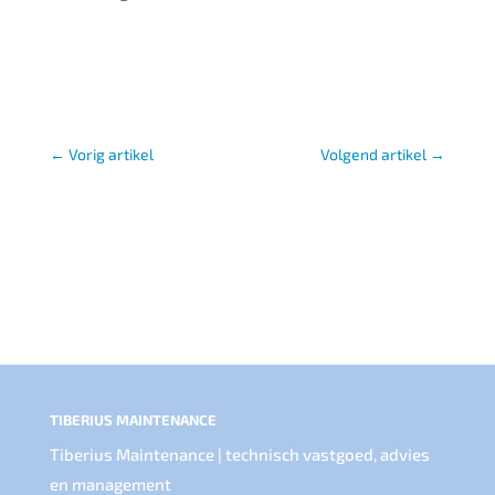
←
Vorig artikel
Volgend artikel
→
TIBERIUS MAINTENANCE
Tiberius Maintenance | technisch vastgoed, advies
en management