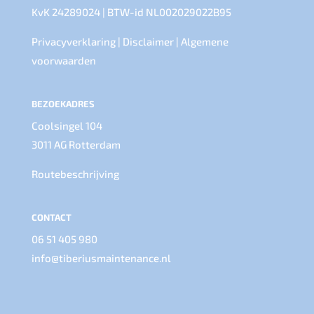
KvK 24289024 | BTW-id NL002029022B95
Privacyverklaring
|
Disclaimer
|
Algemene
voorwaarden
BEZOEKADRES
Coolsingel 104
3011 AG Rotterdam
Routebeschrijving
CONTACT
06 51 405 980
info@tiberiusmaintenance.nl