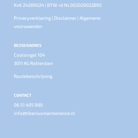
KvK 24289024 | BTW-id NL002029022B95
Privacyverklaring
|
Disclaimer
|
Algemene
voorwaarden
BEZOEKADRES
Coolsingel 104
3011 AG Rotterdam
Routebeschrijving
CONTACT
06 51 405 980
info@tiberiusmaintenance.nl