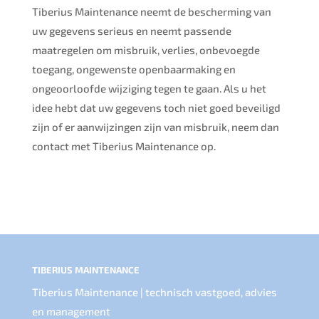
Tiberius Maintenance neemt de bescherming van
uw gegevens serieus en neemt passende
maatregelen om misbruik, verlies, onbevoegde
toegang, ongewenste openbaarmaking en
ongeoorloofde wijziging tegen te gaan. Als u het
idee hebt dat uw gegevens toch niet goed beveiligd
zijn of er aanwijzingen zijn van misbruik, neem dan
contact met Tiberius Maintenance op.
TIBERIUS MAINTENANCE
Tiberius Maintenance | technisch vastgoed, advies
en management