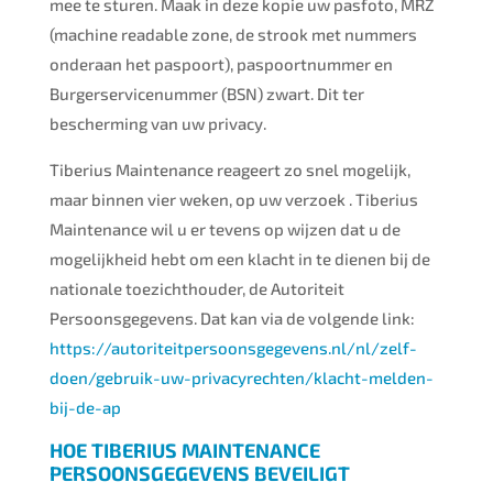
mee te sturen. Maak in deze kopie uw pasfoto, MRZ
(machine readable zone, de strook met nummers
onderaan het paspoort), paspoortnummer en
Burgerservicenummer (BSN) zwart. Dit ter
bescherming van uw privacy.
Tiberius Maintenance reageert zo snel mogelijk,
maar binnen vier weken, op uw verzoek . Tiberius
Maintenance wil u er tevens op wijzen dat u de
mogelijkheid hebt om een klacht in te dienen bij de
nationale toezichthouder, de Autoriteit
Persoonsgegevens. Dat kan via de volgende link:
https://autoriteitpersoonsgegevens.nl/nl/zelf-
doen/gebruik-uw-privacyrechten/klacht-melden-
bij-de-ap
HOE TIBERIUS MAINTENANCE
PERSOONSGEGEVENS BEVEILIGT